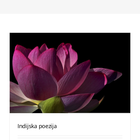
Indijska poezija