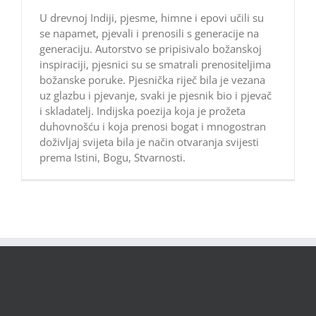
U drevnoj Indiji, pjesme, himne i epovi učili su
se napamet, pjevali i prenosili s generacije na
generaciju. Autorstvo se pripisivalo božanskoj
inspiraciji, pjesnici su se smatrali prenositeljima
božanske poruke. Pjesnička riječ bila je vezana
uz glazbu i pjevanje, svaki je pjesnik bio i pjevač
i skladatelj. Indijska poezija koja je prožeta
duhovnošću i koja prenosi bogat i mnogostran
doživljaj svijeta bila je način otvaranja svijesti
prema Istini, Bogu, Stvarnosti.