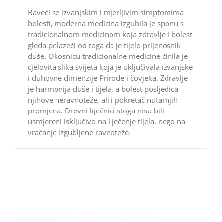
Baveći se izvanjskim i mjerljivim simptomima
bolesti, moderna medicina izgubila je sponu s
tradicionalnom medicinom koja zdravlje i bolest
gleda polazeći od toga da je tijelo prijenosnik
duše. Okosnicu tradicionalne medicine činila je
cjelovita slika svijeta koja je uključivala izvanjske
i duhovne dimenzije Prirode i čovjeka. Zdravlje
je harmonija duše i tijela, a bolest posljedica
njihove neravnoteže, ali i pokretač nutarnjih
promjena. Drevni liječnici stoga nisu bili
usmjereni isključivo na liječenje tijela, nego na
vraćanje izgubljene ravnoteže.