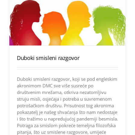
Duboki smisleni razgovor
Duboki smisleni razgovor, koji se pod engleskim
akronimom DMC sve više susreće po
društvenim mrežama, otkriva nezatomljivu
struju misli, osjećaja i potreba u suvremenom
potrošačkom društvu. Prisutnost tog akronima
pokazatelj je našeg shvaćanja što nam nedostaje
i što tražimo u napredujućoj pandemiji besmisla.
Potraga za smislom pokreće temeljna filozofska
pitanja, što uz smislene razgovore, umijeće