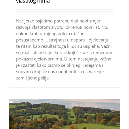
vlastitog ritma
Nerijetko osjetimo potrebu dati novi smjer
razvoja vlastitom životu, okrenuti novi list. No,
nakon kratkotrajnog poleta obično
posustanemo. Ustrajnost u naporu i djelovanju
te ritam kao rezultat toga ključ su uspjeha. Važni
su mali, ali ustrajni koraci koji će se s vremenom
pokazati djelotvornima. U tom nastojanju važno
je i zastati kako bismo se okrijepili idejama i
snovima koji će nas nadahnuti za ostvarenje
zamišljenog cilja.