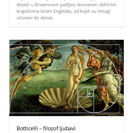
doseći u Brownovim pažljivo stvorenim idiličnim
krajolicima širom Engleske, od kojih su mnogi
očuvani do danas.
Botticelli – filozof ljubavi