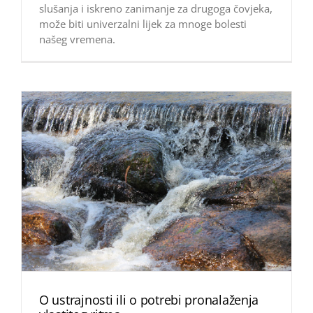
slušanja i iskreno zanimanje za drugoga čovjeka,
može biti univerzalni lijek za mnoge bolesti
našeg vremena.
O ustrajnosti ili o potrebi pronalaženja