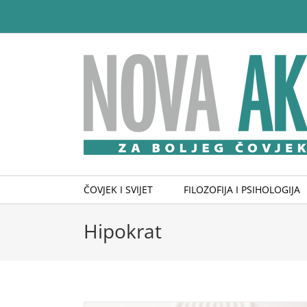
Skip
to
content
ČOVJEK I SVIJET
FILOZOFIJA I PSIHOLOGIJA
Hipokrat