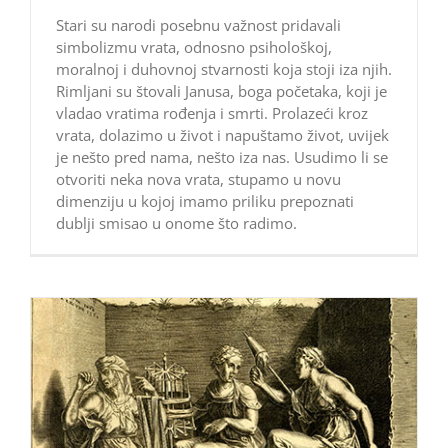
Stari su narodi posebnu važnost pridavali
simbolizmu vrata, odnosno psihološkoj,
moralnoj i duhovnoj stvarnosti koja stoji iza njih.
Rimljani su štovali Janusa, boga početaka, koji je
vladao vratima rođenja i smrti. Prolazeći kroz
vrata, dolazimo u život i napuštamo život, uvijek
je nešto pred nama, nešto iza nas. Usudimo li se
otvoriti neka nova vrata, stupamo u novu
dimenziju u kojoj imamo priliku prepoznati
dublji smisao u onome što radimo.