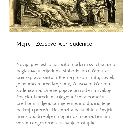
Mojre – Zeusove kćeri suđenice
Novija povijest, a naročito moderni svijet snažno
naglašavaju vrijednost slobode, no u čemu se
ona zapravo sastoji? Prema grčkom mitu, čovjek
je nemoćan pred Mojrama, Zeusovim kćerima
suđenicama. One se pojave pri rođenju svakog
čovjeka, ispredu nit njegova života pomoću
prethodnih djela, odmjere njezinu dužinu te je
na kraju prerežu. Bez obzira na sudbinu, čovjek
ima slobodu volje i mogućnost izbora, te s tim
vezanu odgovornost za svoje postupke.