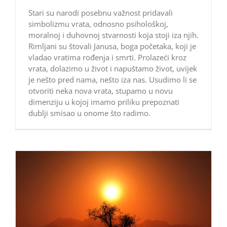
Stari su narodi posebnu važnost pridavali
simbolizmu vrata, odnosno psihološkoj,
moralnoj i duhovnoj stvarnosti koja stoji iza njih.
Rimljani su štovali Janusa, boga početaka, koji je
vladao vratima rođenja i smrti. Prolazeći kroz
vrata, dolazimo u život i napuštamo život, uvijek
je nešto pred nama, nešto iza nas. Usudimo li se
otvoriti neka nova vrata, stupamo u novu
dimenziju u kojoj imamo priliku prepoznati
dublji smisao u onome što radimo.