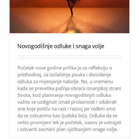
Novogodišnje odluke i snaga volje
Početak nove godine prilika je za refleksiju o
prethodnoj, za izvlačenje pouka i donošenje
odluka za mijenjanje nabolje. No, u vremenu
kada se prevelika pažnja obraća izvanjskoj strani
života, kod planiranja novogodišnjih odluka
važno se uzdignuti iznad prolaznosti i odabrati
one koje potiču na rast i razvoj jer rođeni smo
da se ostvarimo kao ljudska bića. Odluka da se
nešto promijeni tek je početak, izazov je ustrajati
i ostvariti zacrtani plan vježbanjem snage volje.