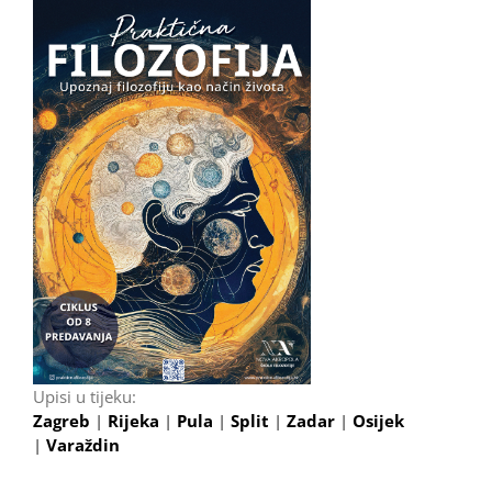
Upisi u tijeku:
Zagreb
|
Rijeka
|
Pula
|
Split
|
Zadar
|
Osijek
|
Varaždin