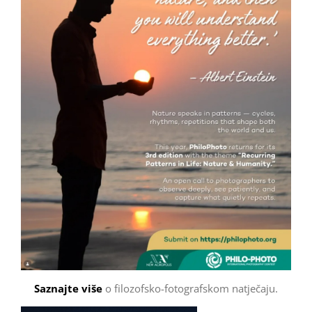
Saznajte više
o filozofsko-fotografskom natječaju.