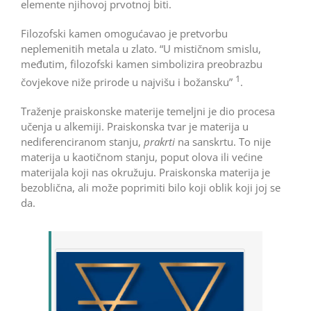
elemente njihovoj prvotnoj biti.
Filozofski kamen omogućavao je pretvorbu
neplemenitih metala u zlato. “U mističnom smislu,
međutim, filozofski kamen simbolizira preobrazbu
1
čovjekove niže prirode u najvišu i božansku”
.
Traženje praiskonske materije temeljni je dio procesa
učenja u alkemiji. Praiskonska tvar je materija u
nediferenciranom stanju,
prakrti
na sanskrtu. To nije
materija u kaotičnom stanju, poput olova ili većine
materijala koji nas okružuju. Praiskonska materija je
bezoblična, ali može poprimiti bilo koji oblik koji joj se
da.