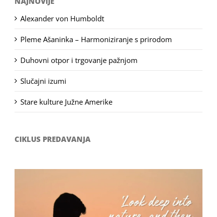
NAJNOVIJE
Alexander von Humboldt
Pleme Ašaninka – Harmoniziranje s prirodom
Duhovni otpor i trgovanje pažnjom
Slučajni izumi
Stare kulture Južne Amerike
CIKLUS PREDAVANJA
Filozofsko-fotografski natječaj