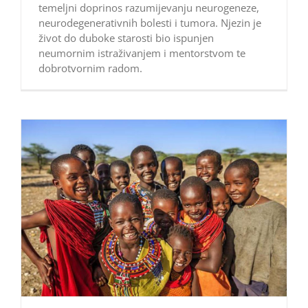
temeljni doprinos razumijevanju neurogeneze,
neurodegenerativnih bolesti i tumora. Njezin je
život do duboke starosti bio ispunjen
neumornim istraživanjem i mentorstvom te
dobrotvornim radom.