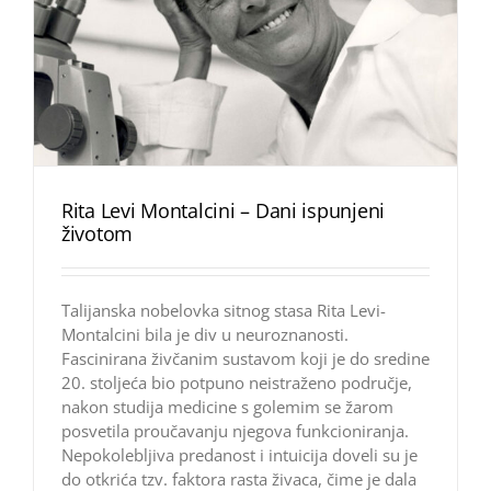
Rita Levi Montalcini – Dani ispunjeni
životom
Talijanska nobelovka sitnog stasa Rita Levi-
Montalcini bila je div u neuroznanosti.
Fascinirana živčanim sustavom koji je do sredine
20. stoljeća bio potpuno neistraženo područje,
nakon studija medicine s golemim se žarom
posvetila proučavanju njegova funkcioniranja.
Nepokolebljiva predanost i intuicija doveli su je
do otkrića tzv. faktora rasta živaca, čime je dala