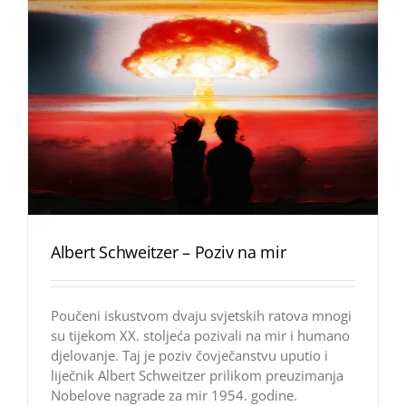
Albert Schweitzer – Poziv na mir
Poučeni iskustvom dvaju svjetskih ratova mnogi
su tijekom XX. stoljeća pozivali na mir i humano
djelovanje. Taj je poziv čovječanstvu uputio i
liječnik Albert Schweitzer prilikom preuzimanja
Nobelove nagrade za mir 1954. godine.