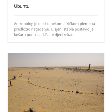
Ubuntu
Antropolog je djeci u nekom afričkom plemenu
predložio natjecanje. U sjeni stabla postavio je
košaru punu slatkiša te djeci rekao