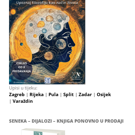
Upisi u tijeku:
Zagreb
|
Rijeka
|
Pula
|
Split
|
Zadar
|
Osijek
|
Varaždin
SENEKA – DIJALOZI – KNJIGA PONOVNO U PRODAJI