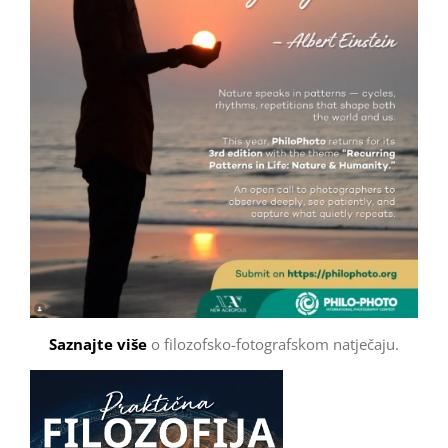
Saznajte više
o filozofsko-fotografskom natječaju.