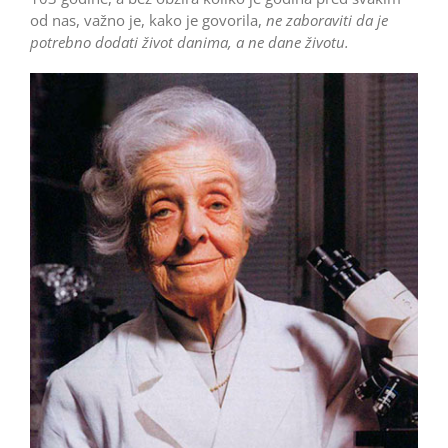
od nas, važno je, kako je govorila,
ne zaboraviti da je
potrebno dodati život danima, a ne dane životu.