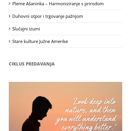
Pleme Ašaninka – Harmoniziranje s prirodom
Duhovni otpor i trgovanje pažnjom
Slučajni izumi
Stare kulture Južne Amerike
CIKLUS PREDAVANJA
Filozofsko-fotografski natječaj