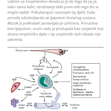
važnim za čovječanstvo dovela ju je do toga da joj je,
kako sama kaže,
istraživanje dalo puno više nego što se
mogla nadati.
Pokušavajući razumjeti taj djelić čuda
prirode oduševljavala se ljepotom živčanog sustava.
Mozak je prekrasan!
ponavljala je ushićeno. Privučena
tom ljepotom, svom radu je pristupala kao umjetnik koji
stvara umjetničko djelo i taj umjetnički duh nikada nije
zatomila.