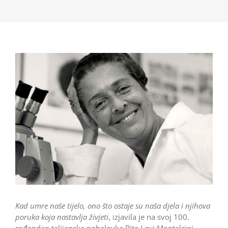
Kad umre naše tijelo, ono što ostaje su naša djela i njihova
poruka koja nastavlja živjeti
, izjavila je na svoj 100.
rođendan talijanska nobelovka Rite Levi Montalcini