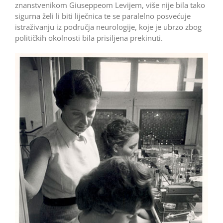
znanstvenikom Giuseppeom Levijem, više nije bila tako
sigurna želi li biti liječnica te se paralelno posvećuje
istraživanju iz područja neurologije, koje je ubrzo zbog
političkih okolnosti bila prisiljena prekinuti.