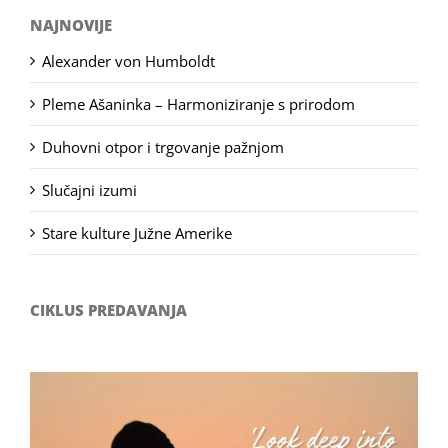
NAJNOVIJE
Alexander von Humboldt
Pleme Ašaninka – Harmoniziranje s prirodom
Duhovni otpor i trgovanje pažnjom
Slučajni izumi
Stare kulture Južne Amerike
CIKLUS PREDAVANJA
Filozofsko-fotografski natječaj