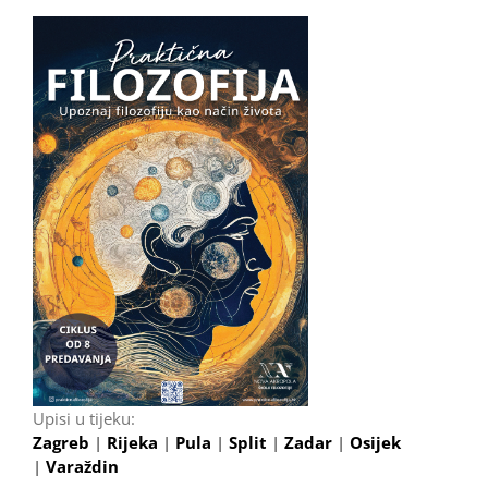
Upisi u tijeku:
Zagreb
|
Rijeka
|
Pula
|
Split
|
Zadar
|
Osijek
|
Varaždin