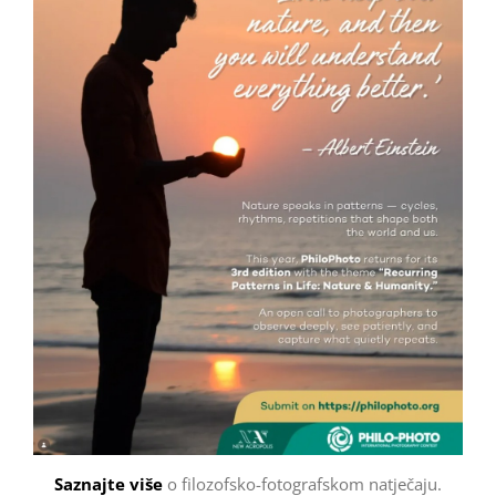
Saznajte više
o filozofsko-fotografskom natječaju.