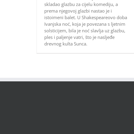
skladao glazbu za cijelu komediju, a
prema njegovoj glazbi nastao je i
istoimeni balet. U Shakespeareovo doba
Ivanjska noć, koja je povezana s ljetnim
solsticijem, bila je noć slavlja uz glazbu,
ples i paljenje vatri, što je nasljeđe
drevnog kulta Sunca.