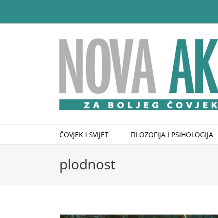
Skip
to
content
ČOVJEK I SVIJET
FILOZOFIJA I PSIHOLOGIJA
plodnost