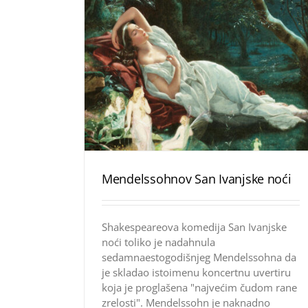
Mendelssohnov San Ivanjske noći
Shakespeareova komedija San Ivanjske
noći toliko je nadahnula
sedamnaestogodišnjeg Mendelssohna da
je skladao istoimenu koncertnu uvertiru
koja je proglašena "najvećim čudom rane
zrelosti". Mendelssohn je naknadno