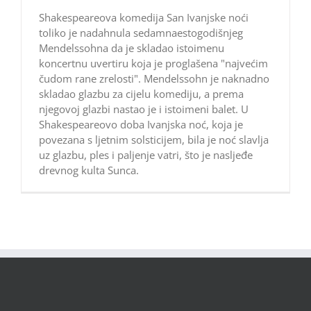
Shakespeareova komedija San Ivanjske noći
toliko je nadahnula sedamnaestogodišnjeg
Mendelssohna da je skladao istoimenu
koncertnu uvertiru koja je proglašena "najvećim
čudom rane zrelosti". Mendelssohn je naknadno
skladao glazbu za cijelu komediju, a prema
njegovoj glazbi nastao je i istoimeni balet. U
Shakespeareovo doba Ivanjska noć, koja je
povezana s ljetnim solsticijem, bila je noć slavlja
uz glazbu, ples i paljenje vatri, što je nasljeđe
drevnog kulta Sunca.