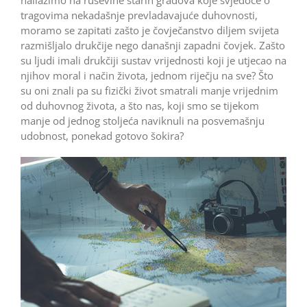
tragovima nekadašnje prevladavajuće duhovnosti,
moramo se zapitati zašto je čovječanstvo diljem svijeta
razmišljalo drukčije nego današnji zapadni čovjek. Zašto
su ljudi imali drukčiji sustav vrijednosti koji je utjecao na
njihov moral i način života, jednom riječju na sve? Što
su oni znali pa su fizički život smatrali manje vrijednim
od duhovnog života, a što nas, koji smo se tijekom
manje od jednog stoljeća naviknuli na posvemašnju
udobnost, ponekad gotovo šokira?