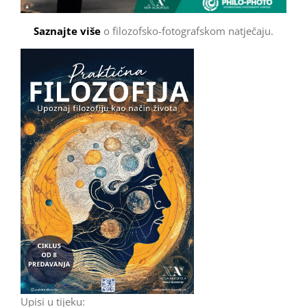
Saznajte više
o filozofsko-fotografskom natječaju.
Upisi u tijeku: