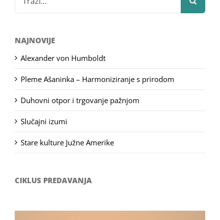
for:
NAJNOVIJE
Alexander von Humboldt
Pleme Ašaninka – Harmoniziranje s prirodom
Duhovni otpor i trgovanje pažnjom
Slučajni izumi
Stare kulture Južne Amerike
CIKLUS PREDAVANJA
Filozofsko-fotografski natječaj