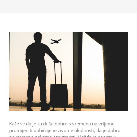
Kaže se da je za dušu dobro s vremena na vrijeme
promijeniti uobičajene životne okolnosti, da je dobro
povremeno nekamo otputovati. Možda je poanta u