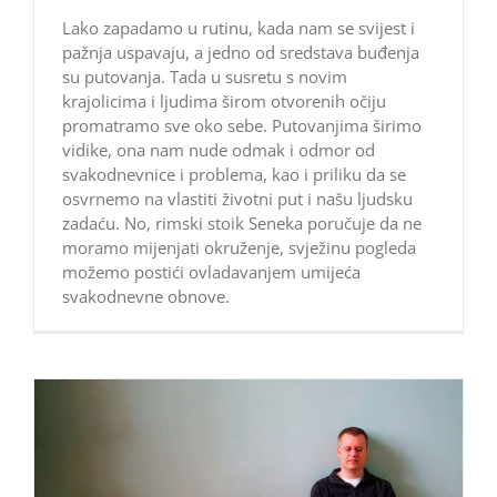
Lako zapadamo u rutinu, kada nam se svijest i
pažnja uspavaju, a jedno od sredstava buđenja
su putovanja. Tada u susretu s novim
krajolicima i ljudima širom otvorenih očiju
promatramo sve oko sebe. Putovanjima širimo
vidike, ona nam nude odmak i odmor od
svakodnevnice i problema, kao i priliku da se
osvrnemo na vlastiti životni put i našu ljudsku
zadaću. No, rimski stoik Seneka poručuje da ne
moramo mijenjati okruženje, svježinu pogleda
možemo postići ovladavanjem umijeća
svakodnevne obnove.