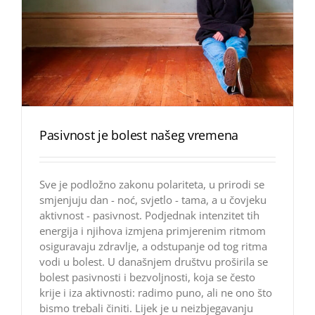
Pasivnost je bolest našeg vremena
Sve je podložno zakonu polariteta, u prirodi se
smjenjuju dan - noć, svjetlo - tama, a u čovjeku
aktivnost - pasivnost. Podjednak intenzitet tih
energija i njihova izmjena primjerenim ritmom
osiguravaju zdravlje, a odstupanje od tog ritma
vodi u bolest. U današnjem društvu proširila se
bolest pasivnosti i bezvoljnosti, koja se često
krije i iza aktivnosti: radimo puno, ali ne ono što
bismo trebali činiti. Lijek je u neizbjegavanju