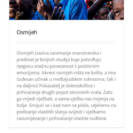
Osmijeh
Osmijeh izaziva zanimanje znanstvenika i
predmet je brojnih studija koje potvrđuju
njegovu snažnu povezanost s pozitivnim
emocijama. Iskreni osmijeh ništa ne košta, a ima
čudesan učinak u međuljudskim odnosima, čak i
na daljinu! Pokazatelj je dobrodošlice i
prihvaćanja drugih poput otvorenih vrata. Zato
ga vrijedi vježbati, a sama vježba nas mijenja na
bolje. Smijući se i kad nam se plače, utječemo na
podizanje vlastitih stanja svijesti i vježbamo
razumijevanje i prihvaćanje vlastite sudbine.