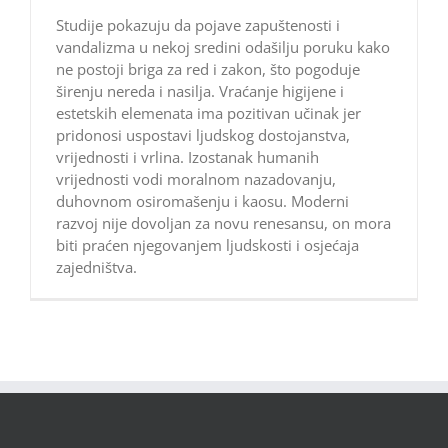
Studije pokazuju da pojave zapuštenosti i
vandalizma u nekoj sredini odašilju poruku kako
ne postoji briga za red i zakon, što pogoduje
širenju nereda i nasilja. Vraćanje higijene i
estetskih elemenata ima pozitivan učinak jer
pridonosi uspostavi ljudskog dostojanstva,
vrijednosti i vrlina. Izostanak humanih
vrijednosti vodi moralnom nazadovanju,
duhovnom osiromašenju i kaosu. Moderni
razvoj nije dovoljan za novu renesansu, on mora
biti praćen njegovanjem ljudskosti i osjećaja
zajedništva.