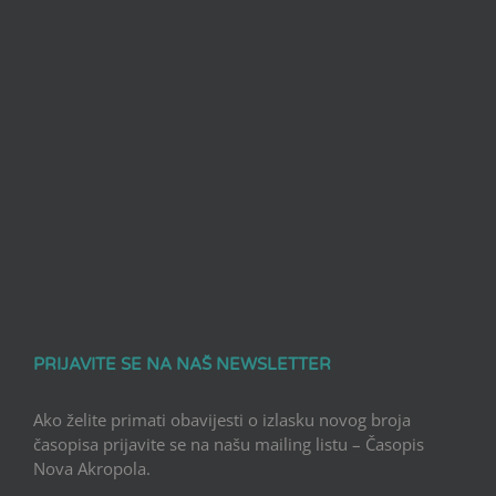
PRIJAVITE SE NA NAŠ NEWSLETTER
Ako želite primati obavijesti o izlasku novog broja
časopisa prijavite se na našu mailing listu – Časopis
Nova Akropola.