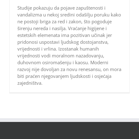
Studije pokazuju da pojave zapuštenosti i
vandalizma u nekoj sredini odašilju poruku kako
ne postoji briga za red i zakon, što pogoduje
širenju nereda i nasilja. Vraćanje higijene i
estetskih elemenata ima pozitivan učinak jer
pridonosi uspostavi ljudskog dostojanstva,
vrijednosti i vrlina. Izostanak humanih
vrijednosti vodi moralnom nazadovanju,
duhovnom osiromašenju i kaosu. Moderni
razvoj nije dovoljan za novu renesansu, on mora
biti praćen njegovanjem ljudskosti i osjećaja
zajedništva.