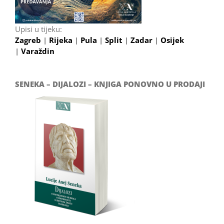
Upisi u tijeku:
Zagreb
|
Rijeka
|
Pula
|
Split
|
Zadar
|
Osijek
|
Varaždin
SENEKA – DIJALOZI – KNJIGA PONOVNO U PRODAJI