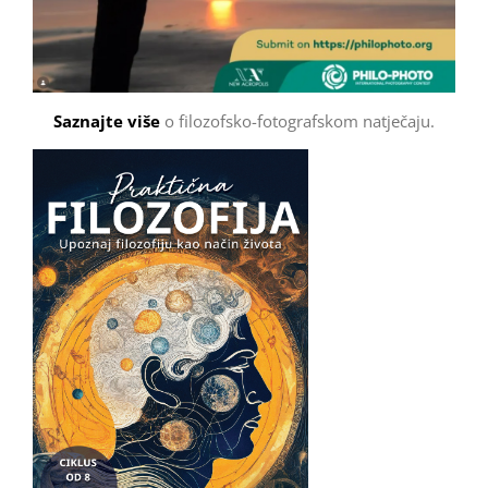
Saznajte više
o filozofsko-fotografskom natječaju.