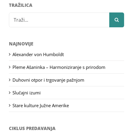
TRAŽILICA
Search
for:
NAJNOVIJE
Alexander von Humboldt
Pleme Ašaninka – Harmoniziranje s prirodom
Duhovni otpor i trgovanje pažnjom
Slučajni izumi
Stare kulture Južne Amerike
CIKLUS PREDAVANJA