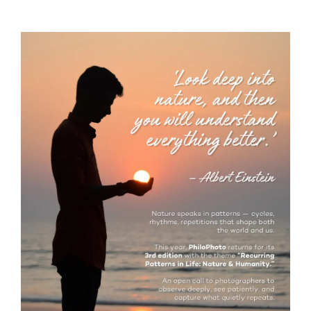
Filozofsko-fotografski natječaj