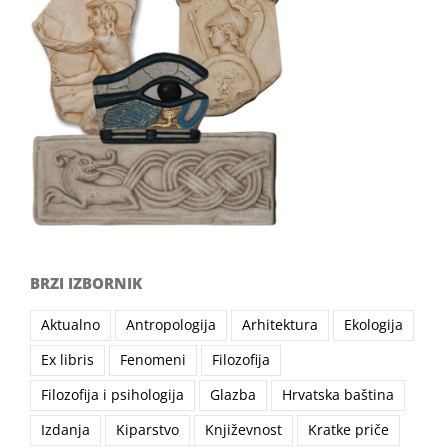
BRZI IZBORNIK
Aktualno
Antropologija
Arhitektura
Ekologija
Ex libris
Fenomeni
Filozofija
Filozofija i psihologija
Glazba
Hrvatska baština
Izdanja
Kiparstvo
Književnost
Kratke priče