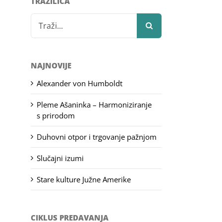
TRAŽILICA
Search
for:
NAJNOVIJE
Alexander von Humboldt
Pleme Ašaninka – Harmoniziranje
s prirodom
Duhovni otpor i trgovanje pažnjom
Slučajni izumi
Stare kulture Južne Amerike
CIKLUS PREDAVANJA