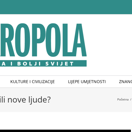
KULTURE I CIVILIZACIJE
LIJEPE UMJETNOSTI
ZNANO
li nove ljude?
Početna
/