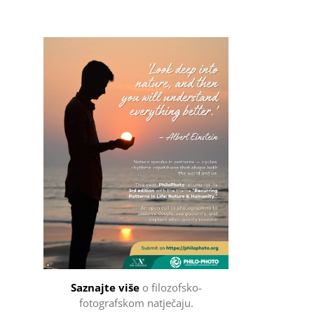
Filozofsko-fotografski natječaj
Saznajte više
o filozofsko-
fotografskom natječaju.