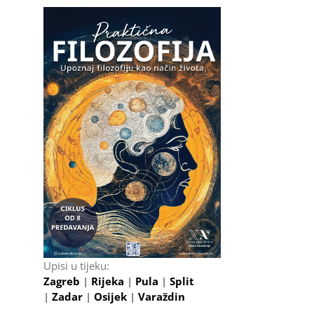
Upisi u tijeku:
Zagreb
|
Rijeka
|
Pula
|
Split
|
Zadar
|
Osijek
|
Varaždin