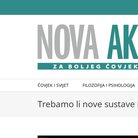
Skip
to
content
ČOVJEK I SVIJET
FILOZOFIJA I PSIHOLOGIJA
Trebamo li nove sustave i