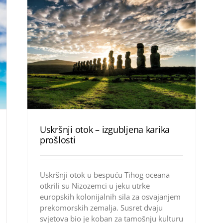
Uskršnji otok – izgubljena karika
prošlosti
Uskršnji otok u bespuću Tihog oceana
otkrili su Nizozemci u jeku utrke
europskih kolonijalnih sila za osvajanjem
prekomorskih zemalja. Susret dvaju
svjetova bio je koban za tamošnju kulturu