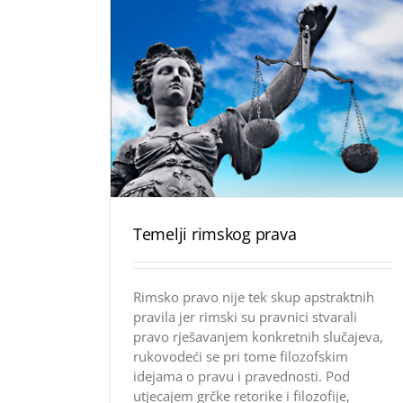
Temelji rimskog prava
Rimsko pravo nije tek skup apstraktnih
pravila jer rimski su pravnici stvarali
pravo rješavanjem konkretnih slučajeva,
rukovodeći se pri tome filozofskim
idejama o pravu i pravednosti. Pod
utjecajem grčke retorike i filozofije,