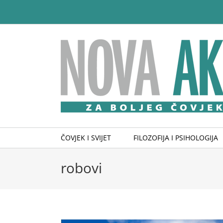
Skip
to
content
ČOVJEK I SVIJET
FILOZOFIJA I PSIHOLOGIJA
robovi