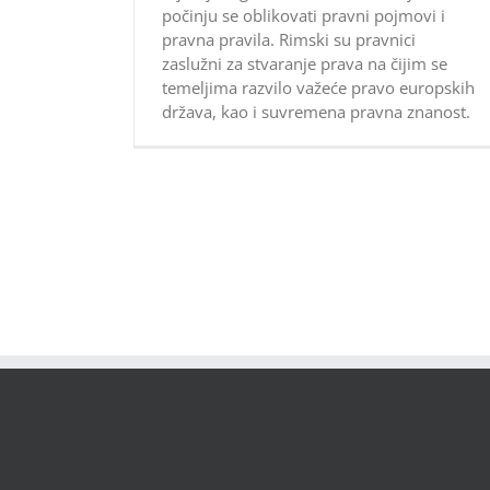
počinju se oblikovati pravni pojmovi i
pravna pravila. Rimski su pravnici
zaslužni za stvaranje prava na čijim se
temeljima razvilo važeće pravo europskih
država, kao i suvremena pravna znanost.