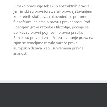
Rimsko pravo nije tek skup apstraktnih pravila
jer rimski su pravnici stvarali pravo rješavanjem
konkretnih slučajeva, rukovodeći se pri tome
filozofskim idejama o pravu i pravednosti. Pod
utjecajem grčke retorike i filozofije, počinju se
oblikovati pravni pojmovi i pravna pravila.
Rimski su pravnici zaslužni za stvaranje prava na
čijim se temeljima razvilo važeće pravo
europskih država, kao i suvremena pravna
znanost.