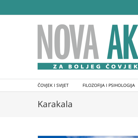
Skip
to
content
ČOVJEK I SVIJET
FILOZOFIJA I PSIHOLOGIJA
Karakala