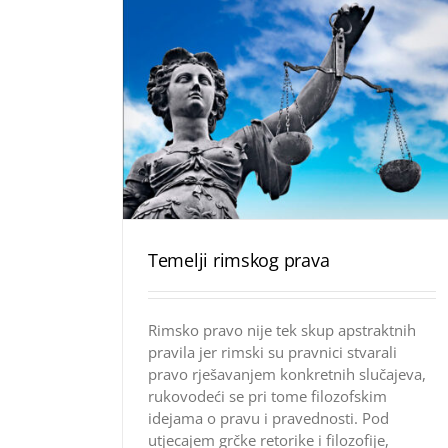
Temelji rimskog prava
Rimsko pravo nije tek skup apstraktnih
pravila jer rimski su pravnici stvarali
pravo rješavanjem konkretnih slučajeva,
rukovodeći se pri tome filozofskim
idejama o pravu i pravednosti. Pod
utjecajem grčke retorike i filozofije,