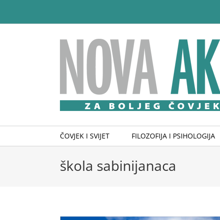
Skip
to
content
ČOVJEK I SVIJET
FILOZOFIJA I PSIHOLOGIJA
škola sabinijanaca