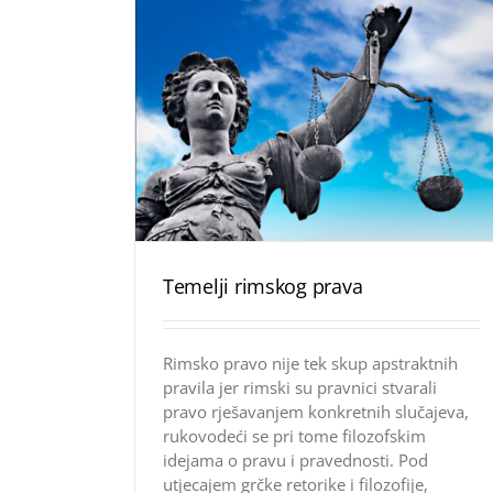
Temelji rimskog prava
Rimsko pravo nije tek skup apstraktnih
pravila jer rimski su pravnici stvarali
pravo rješavanjem konkretnih slučajeva,
rukovodeći se pri tome filozofskim
idejama o pravu i pravednosti. Pod
utjecajem grčke retorike i filozofije,