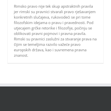
Rimsko pravo nije tek skup apstraktnih pravila
jer rimski su pravnici stvarali pravo rješavanjem
konkretnih slučajeva, rukovodeći se pri tome
filozofskim idejama o pravu i pravednosti. Pod
utjecajem grčke retorike i filozofije, počinju se
oblikovati pravni pojmovi i pravna pravila.
Rimski su pravnici zaslužni za stvaranje prava na
čijim se temeljima razvilo važeće pravo
europskih država, kao i suvremena pravna
znanost.