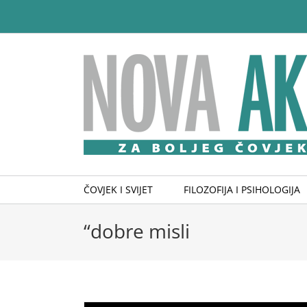
Skip
to
content
ČOVJEK I SVIJET
FILOZOFIJA I PSIHOLOGIJA
“dobre misli