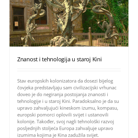
Znanost i tehnologija u staroj Kini
Stav europskih kolonizatora da dosezi bijelog
čovjeka predstavljaju sam civilizacijski vrhunac
doveo je do negiranja postojanja znanosti i
tehnologije i u staroj Kini. Paradoksalno je da su
upravo zahvaljujući kineskom izumu, kompasu,
europski pomorci oplovili svijet i ustanovili
kolonije. Također, svoj nagli tehnološki razvoj
posljednjih stoljeća Europa zahvaljuje upravo
izumima kojima je Kina zadužila svijet.