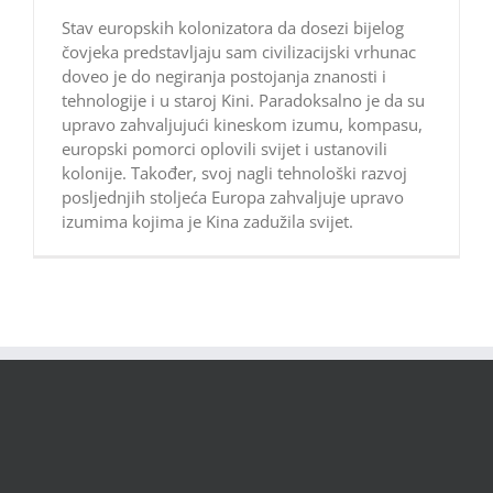
Stav europskih kolonizatora da dosezi bijelog
čovjeka predstavljaju sam civilizacijski vrhunac
doveo je do negiranja postojanja znanosti i
tehnologije i u staroj Kini. Paradoksalno je da su
upravo zahvaljujući kineskom izumu, kompasu,
europski pomorci oplovili svijet i ustanovili
kolonije. Također, svoj nagli tehnološki razvoj
posljednjih stoljeća Europa zahvaljuje upravo
izumima kojima je Kina zadužila svijet.