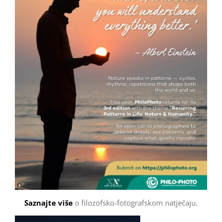
Saznajte više
o filozofsko-fotografskom natječaju.