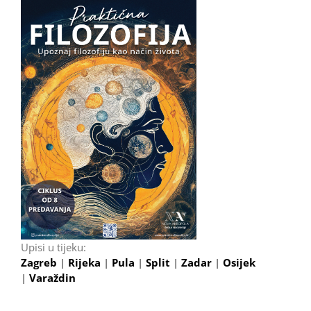
Upisi u tijeku:
Zagreb
|
Rijeka
|
Pula
|
Split
|
Zadar
|
Osijek
|
Varaždin