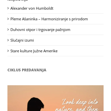
Alexander von Humboldt
Pleme Ašaninka – Harmoniziranje s prirodom
Duhovni otpor i trgovanje pažnjom
Slučajni izumi
Stare kulture Južne Amerike
CIKLUS PREDAVANJA
Filozofsko-fotografski natječaj