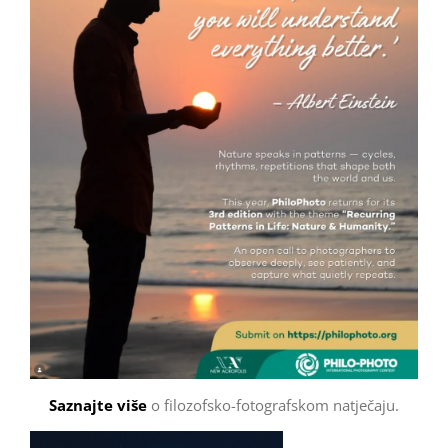
Saznajte više
o filozofsko-fotografskom natječaju.