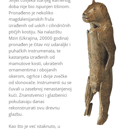
Svijet čovjeka starijeg kamenog
doba nije bio ispunjen tišinom.
Pronađeno je nekoliko
magdalenijanskih frula
izrađenih od uskih i cilindričnih
ptičjih kostiju. Na nalazištu
Mzin (Ukrajina, 20000 godina)
pronađen je čitav niz udaraljki i
puhačkih instrumenata, te
kastanjeta izrađenih od
mamutove kosti, ukrašenih
ornamentima i obojanih
okerom, ogrlice i dvije zvečke
od slonovače. Instrumenti su se
čuvali u zasebnoj nenastanjenoj
kući. Znanstvenici i glazbenici
pokušavaju danas
rekonstruirati ovu drevnu
glazbu.
Kao što je već istaknuto, u