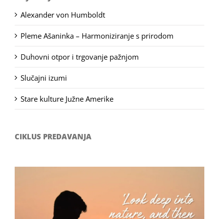
Alexander von Humboldt
Pleme Ašaninka – Harmoniziranje s prirodom
Duhovni otpor i trgovanje pažnjom
Slučajni izumi
Stare kulture Južne Amerike
CIKLUS PREDAVANJA
Filozofsko-fotografski natječaj