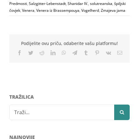
Predmosti
,
Salzgitter-Lebenstadt
,
Shanidar IV.
,
solutreanska
,
špiljski
čovjek
,
Venera
,
Venera iz Brassempouya
,
Vogelherd
,
Zmajeva jama
Podijelite ovu priču, odaberite vašu platformu!
Facebook
Twitter
Reddit
LinkedIn
WhatsApp
Telegram
Tumblr
Pinterest
Vk
Email
TRAŽILICA
Search
for:
NAJNOVIJE