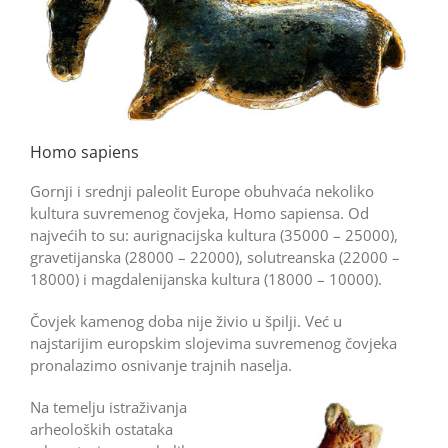
Homo sapiens
Gornji i srednji paleolit Europe obuhvaća nekoliko
kultura suvremenog čovjeka, Homo sapiensa. Od
najvećih to su: aurignacijska kultura (35000 – 25000),
gravetijanska (28000 – 22000), solutreanska (22000 –
18000) i magdalenijanska kultura (18000 – 10000).
Čovjek kamenog doba nije živio u špilji. Već u
najstarijim europskim slojevima suvremenog čovjeka
pronalazimo osnivanje trajnih naselja.
Na temelju istraživanja
arheoloških ostataka