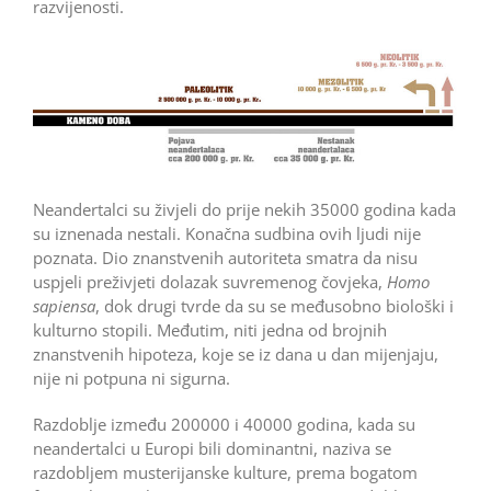
razvijenosti.
Neandertalci su živjeli do prije nekih 35000 godina kada
su iznenada nestali. Konačna sudbina ovih ljudi nije
poznata. Dio znanstvenih autoriteta smatra da nisu
uspjeli preživjeti dolazak suvremenog čovjeka,
Homo
sapiensa
, dok drugi tvrde da su se međusobno biološki i
kulturno stopili. Međutim, niti jedna od brojnih
znanstvenih hipoteza, koje se iz dana u dan mijenjaju,
nije ni potpuna ni sigurna.
Razdoblje između 200000 i 40000 godina, kada su
neandertalci u Europi bili dominantni, naziva se
razdobljem musterijanske kulture, prema bogatom