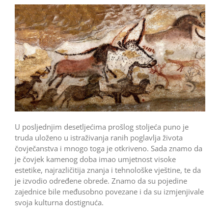
U posljednjim desetljećima prošlog stoljeća puno je
truda uloženo u istraživanja ranih poglavlja života
čovječanstva i mnogo toga je otkriveno. Sada znamo da
je čovjek kamenog doba imao umjetnost visoke
estetike, najrazličitija znanja i tehnološke vještine, te da
je izvodio određene obrede. Znamo da su pojedine
zajednice bile međusobno povezane i da su izmjenjivale
svoja kulturna dostignuća.