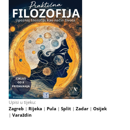
Upisi u tijeku:
Zagreb
|
Rijeka
|
Pula
|
Split
|
Zadar
|
Osijek
|
Varaždin