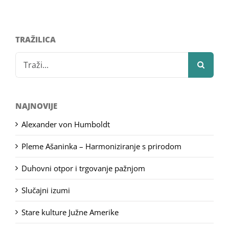
TRAŽILICA
Search
for:
NAJNOVIJE
Alexander von Humboldt
Pleme Ašaninka – Harmoniziranje s prirodom
Duhovni otpor i trgovanje pažnjom
Slučajni izumi
Stare kulture Južne Amerike