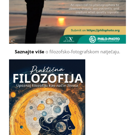
Saznajte više
o filozofsko-fotografskom natječaju.