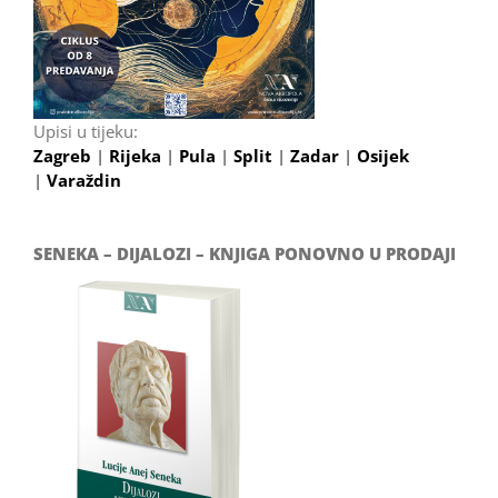
Upisi u tijeku:
Zagreb
|
Rijeka
|
Pula
|
Split
|
Zadar
|
Osijek
|
Varaždin
SENEKA – DIJALOZI – KNJIGA PONOVNO U PRODAJI