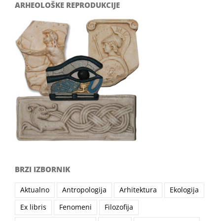
ARHEOLOŠKE REPRODUKCIJE
BRZI IZBORNIK
Aktualno
Antropologija
Arhitektura
Ekologija
Ex libris
Fenomeni
Filozofija