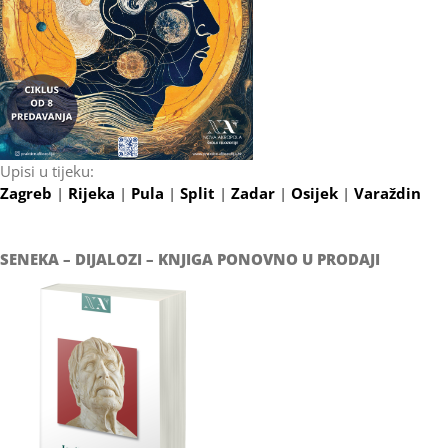
Upisi u tijeku:
Zagreb
|
Rijeka
|
Pula
|
Split
|
Zadar
|
Osijek
|
Varaždin
SENEKA – DIJALOZI – KNJIGA PONOVNO U PRODAJI