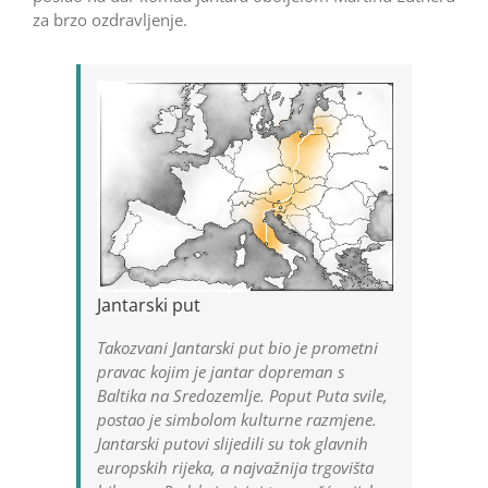
za brzo ozdravljenje.
Jantarski put
Takozvani
Jantarski put
bio je prometni
pravac kojim je jantar dopreman s
Baltika na Sredozemlje. Poput
Puta svile
,
postao je simbolom kulturne razmjene.
Jantarski putovi slijedili su tok glavnih
europskih rijeka, a najvažnija trgovišta