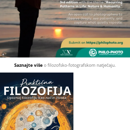
Saznajte više
o filozofsko-fotografskom natječaju.