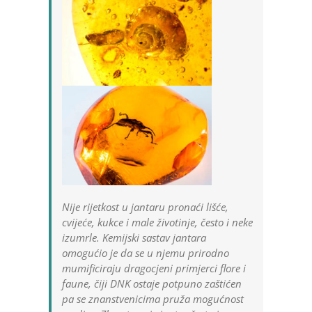
Nije rijetkost u jantaru pronaći lišće,
cvijeće, kukce i male životinje, često i neke
izumrle. Kemijski sastav jantara
omogućio je da se u njemu prirodno
mumificiraju dragocjeni primjerci flore i
faune, čiji DNK ostaje potpuno zaštićen
pa se znanstvenicima pruža mogućnost