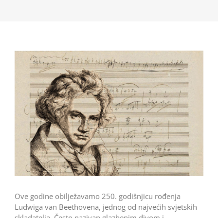
Ove godine obilježavamo 250. godišnjicu rođenja
Ludwiga van Beethovena, jednog od najvećih svjetskih
skladatelja. Često nazivan glazbenim divom i