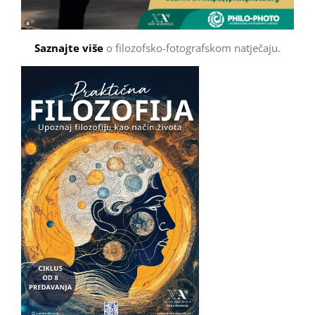
Saznajte više
o filozofsko-fotografskom natječaju.