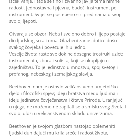
iščekivanje. I tada se tiho i živahno javlja tema himne
radosti, jednostavna i pjevna, budeći instrument po
instrument. Svijet se postepeno širi pred nama u svoj
svojoj ljepoti.
Otvaraju se obzori Neba i sve ono dobro i lijepo postaje
dio ljudskog srca i uma. Glazbeni zanos dotiče dušu
svakog čovjeka i povezuje ih u jedno.
Veselje života raste sve dok ne dosegne trostruki uzlet:
instrumenata, zbora i solista, koji se okupljaju u
zajedništvu. To je jedinstvo u mnoštvu, spoj svetog i
profanog, nebeskog i zemaljskog slavlja.
Beethoven nam je ostavio veličanstveno umjetničko
djelo i filozofski spjev; ideju bratstva među ljudima i
ideju jedinstva čovječanstva i čitave Prirode. Uranjajući
u njega, ne možemo ne zapitati se o smislu svog života i
svojoj ulozi u veličanstvenom skladu univerzuma.
Beethoven je svojom glazbom nastojao oplemeniti
ljudski duh dajući mu krila sreće i radost života,