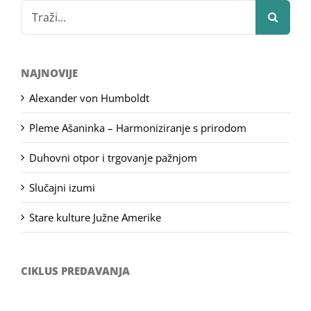
Search
for:
NAJNOVIJE
Alexander von Humboldt
Pleme Ašaninka – Harmoniziranje s prirodom
Duhovni otpor i trgovanje pažnjom
Slučajni izumi
Stare kulture Južne Amerike
CIKLUS PREDAVANJA
Filozofsko-fotografski natječaj