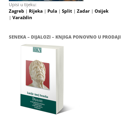
Upisi u tijeku:
Zagreb
|
Rijeka
|
Pula
|
Split
|
Zadar
|
Osijek
|
Varaždin
SENEKA – DIJALOZI – KNJIGA PONOVNO U PRODAJI