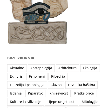
BRZI IZBORNIK
Aktualno
Antropologija
Arhitektura
Ekologija
Ex libris
Fenomeni
Filozofija
Filozofija i psihologija
Glazba
Hrvatska baština
Izdanja
Kiparstvo
Književnost
Kratke priče
Kulture i civilizacije
Lijepe umjetnosti
Mitologije