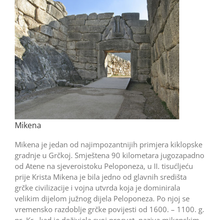
Mikena
Mikena je jedan od najimpozantnijih primjera kiklopske
gradnje u Grčkoj. Smještena 90 kilometara jugozapadno
od Atene na sjeveroistoku Peloponeza, u II. tisućljeću
prije Krista Mikena je bila jedno od glavnih središta
grčke civilizacije i vojna utvrda koja je dominirala
velikim dijelom južnog dijela Peloponeza. Po njoj se
vremensko razdoblje grčke povijesti od 1600. – 1100. g.