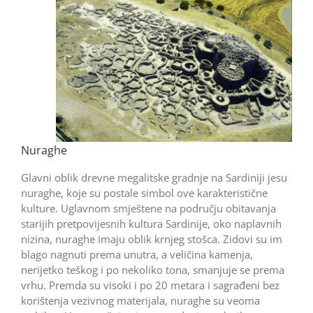
Nuraghe
Glavni oblik drevne megalitske gradnje na Sardiniji jesu
nuraghe, koje su postale simbol ove karakteristične
kulture. Uglavnom smještene na području obitavanja
starijih pretpovijesnih kultura Sardinije, oko naplavnih
nizina, nuraghe imaju oblik krnjeg stošca. Zidovi su im
blago nagnuti prema unutra, a veličina kamenja,
nerijetko teškog i po nekoliko tona, smanjuje se prema
vrhu. Premda su visoki i po 20 metara i sagrađeni bez
korištenja vezivnog materijala, nuraghe su veoma