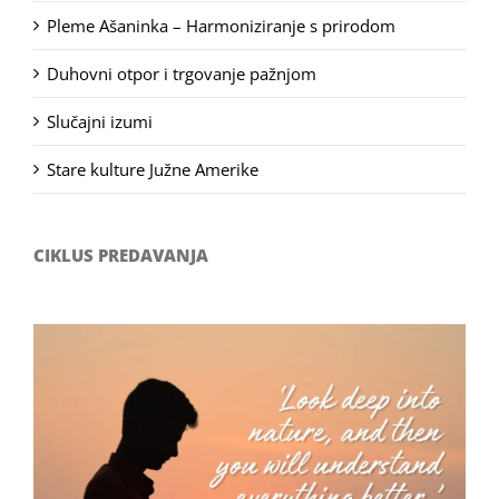
Pleme Ašaninka – Harmoniziranje s prirodom
Duhovni otpor i trgovanje pažnjom
Slučajni izumi
Stare kulture Južne Amerike
CIKLUS PREDAVANJA
Filozofsko-fotografski natječaj