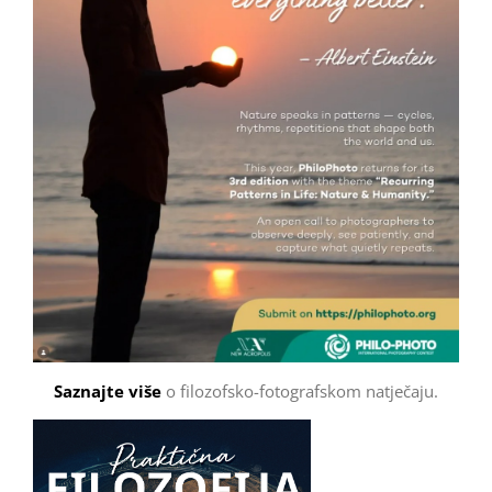
Saznajte više
o filozofsko-fotografskom natječaju.