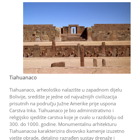
Tiahuanaco
Tiahuanaco, arheološko nalazište u zapadnom dijelu
Bolivije, središte je jedne od najvažnijih civilizacija
prisutnih na području Južne Amerike prije uspona
Carstva Inka. Tiahuanaco je bio administrativno i
religijsko sjedište carstva koje je cvalo u razdoblju od
300. do 1000. godine. Monumentalnu arhitekturu
Tiahuanacoa karakterizira divovsko kamenje izuzetno
vješte obrade, detaljno razrađen sustav drenaže i