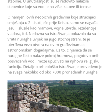
stabilne. U unutrašnjosti su se redovito nalazile
stepenice koje su vodile na više katove ili terase.
O namjeni ovih neobičnih građevina koje stručnjaci
smještaju u 2. tisućljeće prije Krista, samo se nagađa:
jesu li služile kao hramovi, vojne utvrde, rezidencije
vladara, itd. Nedavna su istraživanja pokazala da su
vrata nuragha uvijek na jugoistočnoj strani, te je
utvrđena veza otvora na ovim građevinama s
astronomskim događajima. Uz to, činjenica da se
nuraghe često nalaze pokraj hramova, pogotovo onih
posvećenih vodi, može upućivati na njihovu religijsku
funkciju. Detaljno arheološko istraživanje provedeno je
na svega nekoliko od oko 7000 pronađenih nuragha.