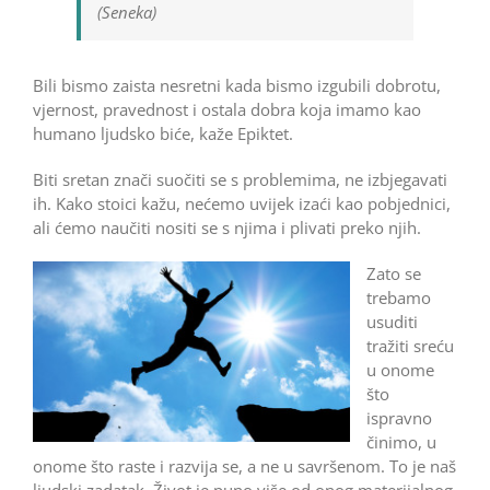
(Seneka)
Bili bismo zaista nesretni kada bismo izgubili dobrotu,
vjernost, pravednost i ostala dobra koja imamo kao
humano ljudsko biće, kaže Epiktet.
Biti sretan znači suočiti se s problemima, ne izbjegavati
ih. Kako stoici kažu, nećemo uvijek izaći kao pobjednici,
ali ćemo naučiti nositi se s njima i plivati preko njih.
Zato se
trebamo
usuditi
tražiti sreću
u onome
što
ispravno
činimo, u
onome što raste i razvija se, a ne u savršenom. To je naš