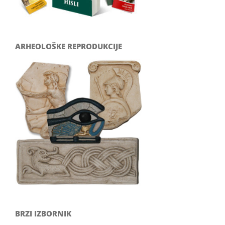
ARHEOLOŠKE REPRODUKCIJE
BRZI IZBORNIK