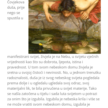
Čovjekova
duša, prije
nego se
spustila u
manifestirani svijet, živjela je na Nebu, u svijetu vječnih
vrijednosti kao što su dobrota, ljepota, istina i
pravednost. U tom svom nebeskom domu živjela je
sretna u svojoj čistoći i nevinosti. No, u jednom trenutku
radoznalosti, duša je iz svog nebeskog svijeta pogledala
prema dolje i u ogledalu ugledala svoj odraz, svoj
materijalni lik, te bila privučena u svijet materije. Tako
se našla zatočena u tijelu i sada luta svijetom u potrazi
za onim što je izgubila. Izgubila je nebeska krila i više se
ne može vratiti svom nebeskom domu, izgubila je