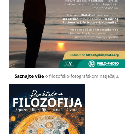
Saznajte više
o filozofsko-fotografskom natječaju.