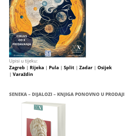
Upisi u tijeku:
Zagreb
|
Rijeka
|
Pula
|
Split
|
Zadar
|
Osijek
|
Varaždin
SENEKA – DIJALOZI – KNJIGA PONOVNO U PRODAJI