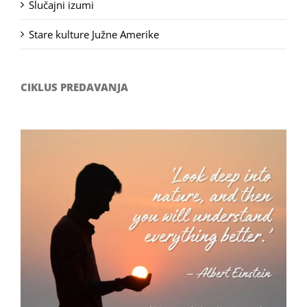
Slučajni izumi
Stare kulture Južne Amerike
CIKLUS PREDAVANJA
Filozofsko-fotografski natječaj