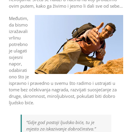
ovim putem, kako ga živimo i jesmo li dali sve od sebe…
Međutim,
da bismo
izražavali
vrlinu
potrebno
je ulagati
svjesni
napor,
odabirati
ono što je
ispravno i pravedno u svemu što radimo i ustrajati u
tome bez očekivanja nagrada, razvijati suosjećanje za
druge, skromnost, miroljubivost, pokušati biti dobro
ljudsko biće.
“Gdje god postoji ljudsko biće, tu je
mjesto za iskazivanje dobročinstva.”