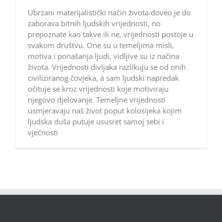
Ubrzani materijalistički način života doveo je do
zaborava bitnih ljudskih vrijednosti, no
prepoznate kao takve ili ne, vrijednosti postoje u
svakom društvu. One su u temeljima misli,
motiva i ponašanja ljudi, vidljive su iz načina
života. Vrijednosti divljaka razlikuju se od onih
civiliziranog čovjeka, a sam ljudski napredak
očituje se kroz vrijednosti koje motiviraju
njegovo djelovanje. Temeljne vrijednosti
usmjeravaju naš život poput kolosijeka kojim
ljudska duša putuje ususret samoj sebi i
vječnosti