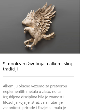
Simbolizam životinja u alkemijskoj
tradiciji
Alkemiju obično vežemo za pretvorbu
neplemenitih metala u zlato, no ta
izgubljena disciplina bila je znanost i
filozofija koja je istraživala nutarnje
zakonitosti prirode i čovjeka. Imala je