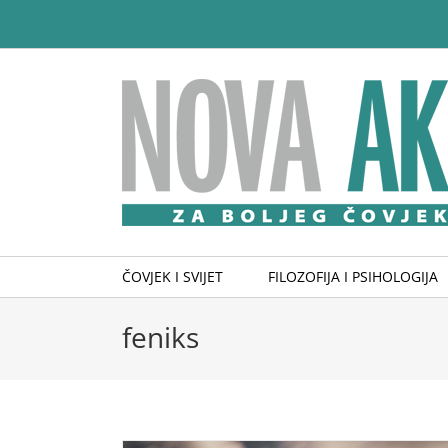
Skip
to
content
ČOVJEK I SVIJET
FILOZOFIJA I PSIHOLOGIJA
feniks