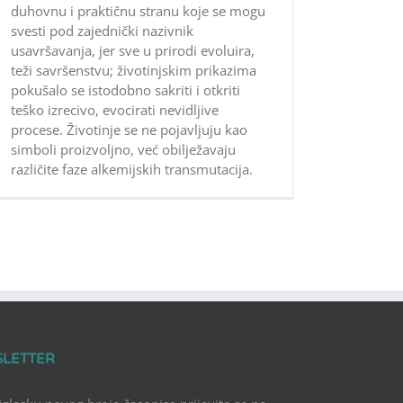
duhovnu i praktičnu stranu koje se mogu
svesti pod zajednički nazivnik
usavršavanja, jer sve u prirodi evoluira,
teži savršenstvu; životinjskim prikazima
pokušalo se istodobno sakriti i otkriti
teško izrecivo, evocirati nevidljive
procese. Životinje se ne pojavljuju kao
simboli proizvoljno, već obilježavaju
različite faze alkemijskih transmutacija.
SLETTER