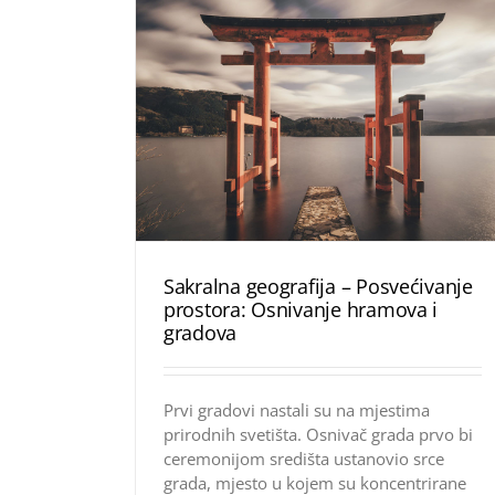
Sakralna geografija – Posvećivanje
prostora: Osnivanje hramova i
gradova
Prvi gradovi nastali su na mjestima
prirodnih svetišta. Osnivač grada prvo bi
ceremonijom središta ustanovio srce
grada, mjesto u kojem su koncentrirane