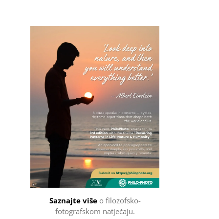
Filozofsko-fotografski natječaj
Saznajte više
o filozofsko-
fotografskom natječaju.