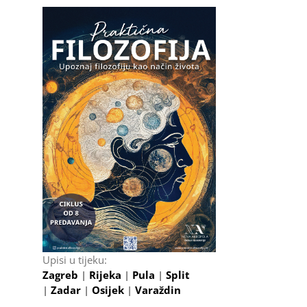
Upisi u tijeku:
Zagreb
|
Rijeka
|
Pula
|
Split
|
Zadar
|
Osijek
|
Varaždin