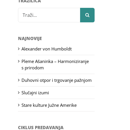
TRAŽILICA
Search
for:
NAJNOVIJE
Alexander von Humboldt
Pleme Ašaninka – Harmoniziranje
s prirodom
Duhovni otpor i trgovanje pažnjom
Slučajni izumi
Stare kulture Južne Amerike
CIKLUS PREDAVANJA