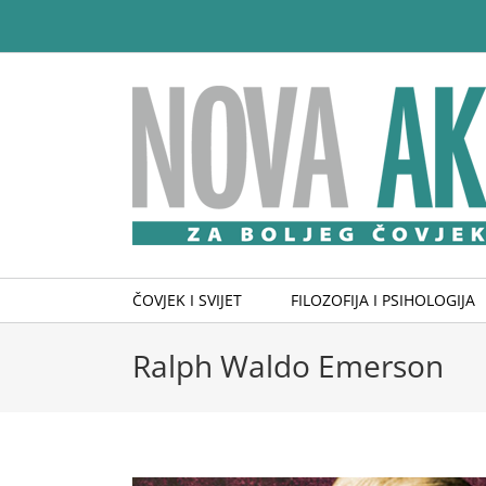
Skip
to
content
ČOVJEK I SVIJET
FILOZOFIJA I PSIHOLOGIJA
Ralph Waldo Emerson