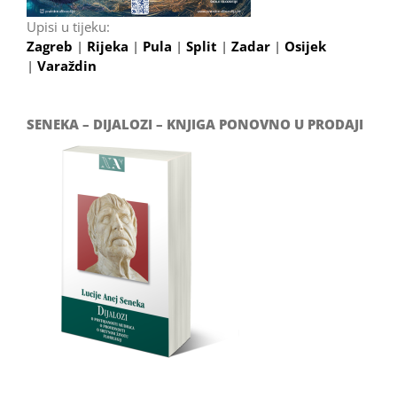
Upisi u tijeku:
Zagreb
|
Rijeka
|
Pula
|
Split
|
Zadar
|
Osijek
|
Varaždin
SENEKA – DIJALOZI – KNJIGA PONOVNO U PRODAJI