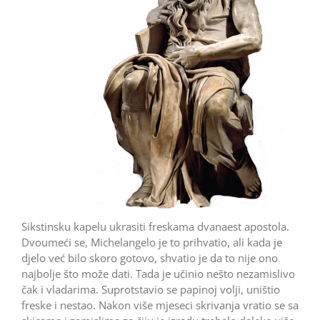
Sikstinsku kapelu ukrasiti freskama dvanaest apostola.
Dvoumeći se, Michelangelo je to prihvatio, ali kada je
djelo već bilo skoro gotovo, shvatio je da to nije ono
najbolje što može dati. Tada je učinio nešto nezamislivo
čak i vladarima. Suprotstavio se papinoj volji, uništio
freske i nestao. Nakon više mjeseci skrivanja vratio se sa