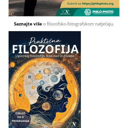
Saznajte više
o filozofsko-fotografskom natječaju.