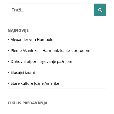
Search
for:
NAJNOVIJE
Alexander von Humboldt
Pleme Ašaninka – Harmoniziranje s prirodom
Duhovni otpor i trgovanje pažnjom
Slučajni izumi
Stare kulture Južne Amerike
CIKLUS PREDAVANJA
Filozofsko-fotografski natječaj