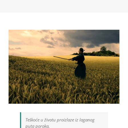
Teškoće u životu proizlaze iz laganog
puta poroka,