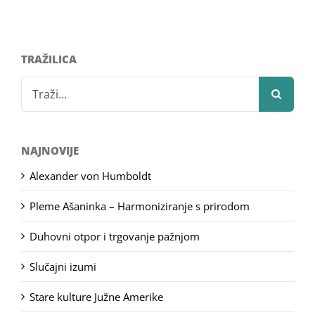
TRAŽILICA
Search
for:
NAJNOVIJE
Alexander von Humboldt
Pleme Ašaninka – Harmoniziranje s prirodom
Duhovni otpor i trgovanje pažnjom
Slučajni izumi
Stare kulture Južne Amerike