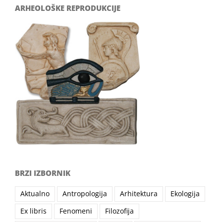
ARHEOLOŠKE REPRODUKCIJE
BRZI IZBORNIK
Aktualno
Antropologija
Arhitektura
Ekologija
Ex libris
Fenomeni
Filozofija