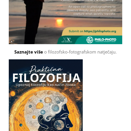
Saznajte više
o filozofsko-fotografskom natječaju.