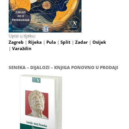
Upisi u tijeku:
Zagreb
|
Rijeka
|
Pula
|
Split
|
Zadar
|
Osijek
|
Varaždin
SENEKA – DIJALOZI – KNJIGA PONOVNO U PRODAJI