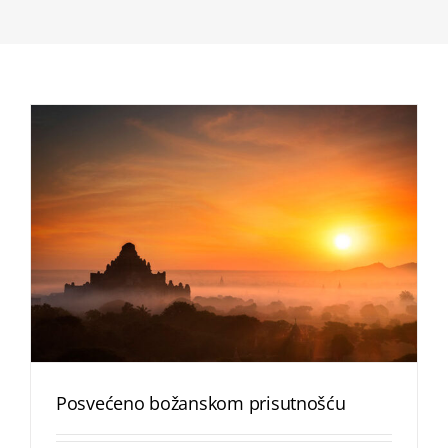
Posvećeno božanskom prisutnošću