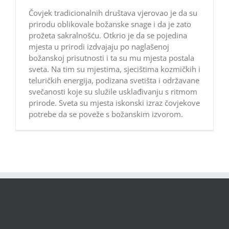
Čovjek tradicionalnih društava vjerovao je da su
prirodu oblikovale božanske snage i da je zato
prožeta sakralnošću. Otkrio je da se pojedina
mjesta u prirodi izdvajaju po naglašenoj
božanskoj prisutnosti i ta su mu mjesta postala
sveta. Na tim su mjestima, sjecištima kozmičkih i
teluričkih energija, podizana svetišta i održavane
svečanosti koje su služile usklađivanju s ritmom
prirode. Sveta su mjesta iskonski izraz čovjekove
potrebe da se poveže s božanskim izvorom.