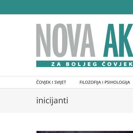
Skip
to
content
ČOVJEK I SVIJET
FILOZOFIJA I PSIHOLOGIJA
inicijanti