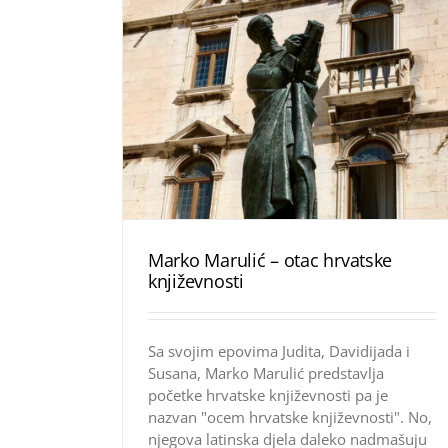
Marko Marulić – otac hrvatske
književnosti
Sa svojim epovima Judita, Davidijada i
Susana, Marko Marulić predstavlja
početke hrvatske književnosti pa je
nazvan "ocem hrvatske književnosti". No,
njegova latinska djela daleko nadmašuju