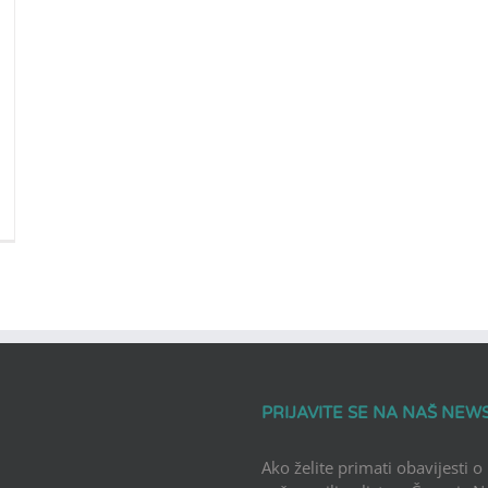
PRIJAVITE SE NA NAŠ NEW
Ako želite primati obavijesti o