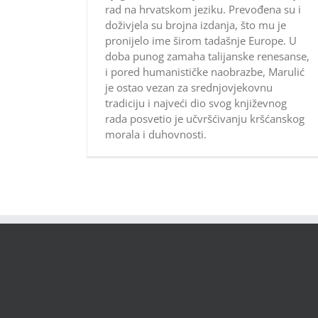
rad na hrvatskom jeziku. Prevođena su i
doživjela su brojna izdanja, što mu je
pronijelo ime širom tadašnje Europe. U
doba punog zamaha talijanske renesanse,
i pored humanističke naobrazbe, Marulić
je ostao vezan za srednjovjekovnu
tradiciju i najveći dio svog književnog
rada posvetio je učvršćivanju kršćanskog
morala i duhovnosti.