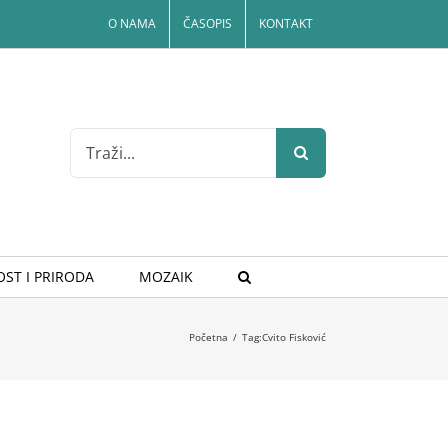
O NAMA
ČASOPIS
KONTAKT
Search
for:
ST I PRIRODA
MOZAIK
Početna
/
Tag:
Cvito Fisković