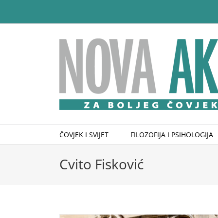
Skip
to
content
ČOVJEK I SVIJET
FILOZOFIJA I PSIHOLOGIJA
Cvito Fisković