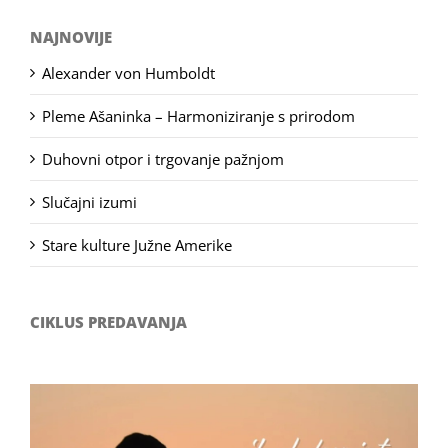
NAJNOVIJE
Alexander von Humboldt
Pleme Ašaninka – Harmoniziranje s prirodom
Duhovni otpor i trgovanje pažnjom
Slučajni izumi
Stare kulture Južne Amerike
CIKLUS PREDAVANJA
Filozofsko-fotografski natječaj