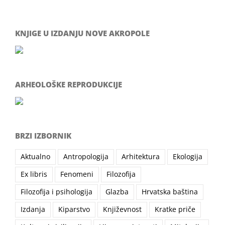
KNJIGE U IZDANJU NOVE AKROPOLE
ARHEOLOŠKE REPRODUKCIJE
BRZI IZBORNIK
Aktualno
Antropologija
Arhitektura
Ekologija
Ex libris
Fenomeni
Filozofija
Filozofija i psihologija
Glazba
Hrvatska baština
Izdanja
Kiparstvo
Književnost
Kratke priče