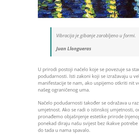
Vibracija je gibanje zarobljeno u formi.
Juan Llongueras
U prirodi postoji načelo koje se povezuje sa
podudarnosti. Isti zakoni koji se izražavaju u v
manifestacije te nam, ako uspije­mo otkriti nit 
našeg ograničenog uma.
Načelo podudarnosti također se odražava u razli
umjetnost. Ako se radi o istinskoj umjetnosti, o
pronađemo objašnjenje estetike prirode (njeno
ponekad diraju našu svijest bez ikakve potrebe
do tada u nama spavalo.