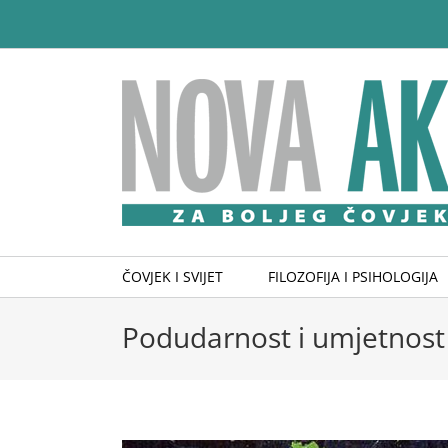
Skip
to
content
ČOVJEK I SVIJET
FILOZOFIJA I PSIHOLOGIJA
Podudarnost i umjetnost