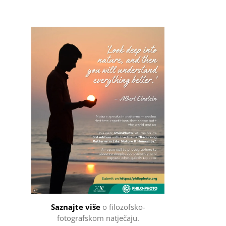
Filozofsko-fotografski natječaj
Saznajte više
o filozofsko-
fotografskom natječaju.