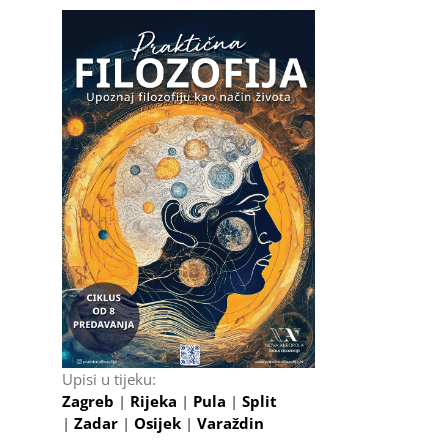
Upisi u tijeku:
Zagreb
|
Rijeka
|
Pula
|
Split
|
Zadar
|
Osijek
|
Varaždin