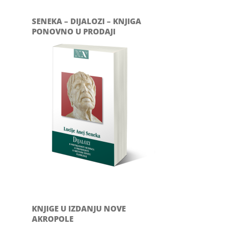
SENEKA – DIJALOZI – KNJIGA
PONOVNO U PRODAJI
il
KNJIGE U IZDANJU NOVE
AKROPOLE