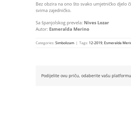
Bez obzira na ono što svako umjetničko djelo čin
svima zajedničko.
Sa španjolskog prevela:
Nives Lozar
Autor:
Esmeralda Merino
Categories:
Simbolizam
|
Tags:
12-2019
,
Esmeralda Meri
Podijelite ovu priču, odaberite vašu platformu