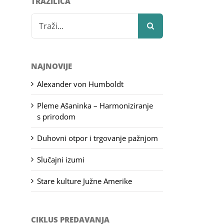
TRAŽILICA
Search
for:
NAJNOVIJE
Alexander von Humboldt
Pleme Ašaninka – Harmoniziranje
s prirodom
Duhovni otpor i trgovanje pažnjom
Slučajni izumi
Stare kulture Južne Amerike
CIKLUS PREDAVANJA