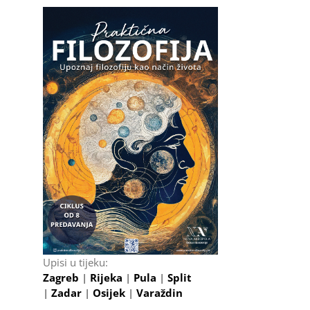
Upisi u tijeku:
Zagreb
|
Rijeka
|
Pula
|
Split
|
Zadar
|
Osijek
|
Varaždin