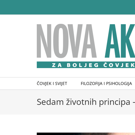
Skip
to
content
ČOVJEK I SVIJET
FILOZOFIJA I PSIHOLOGIJA
Sedam životnih principa 