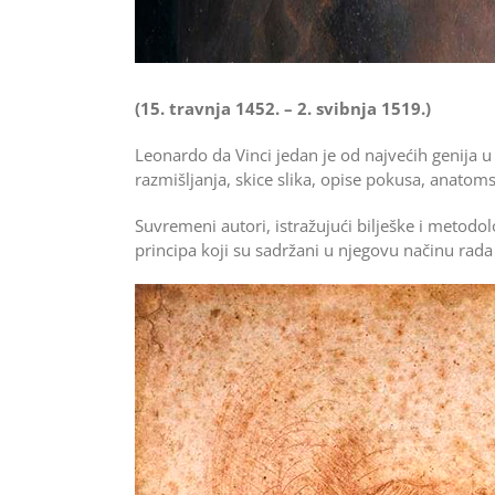
(15. travnja 1452. – 2. svibnja 1519.)
Leonardo da Vinci jedan je od najvećih genija u 
razmišljanja, skice slika, opise pokusa, anatoms
Suvremeni autori, istražujući bilješke i metodol
principa koji su sadržani u njegovu načinu rada i