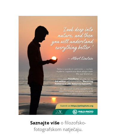
Filozofsko-fotografski natječaj
Saznajte više
o filozofsko-
fotografskom natječaju.