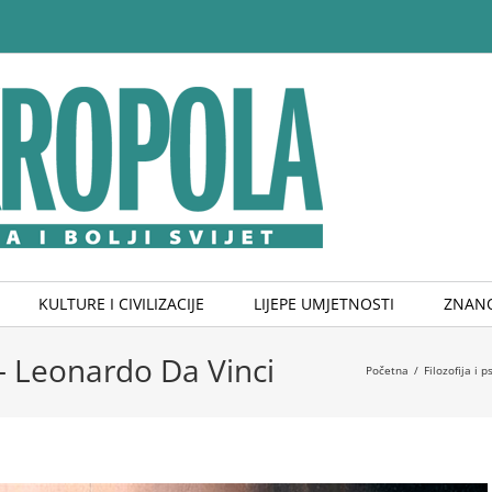
KULTURE I CIVILIZACIJE
LIJEPE UMJETNOSTI
ZNANO
– Leonardo Da Vinci
Početna
/
Filozofija i p