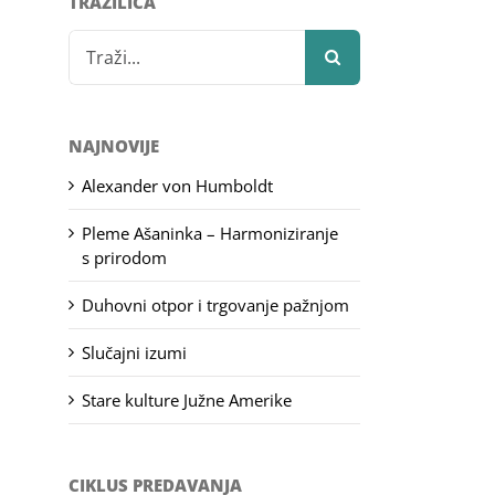
TRAŽILICA
Search
for:
NAJNOVIJE
Alexander von Humboldt
Pleme Ašaninka – Harmoniziranje
s prirodom
Duhovni otpor i trgovanje pažnjom
Slučajni izumi
Stare kulture Južne Amerike
CIKLUS PREDAVANJA