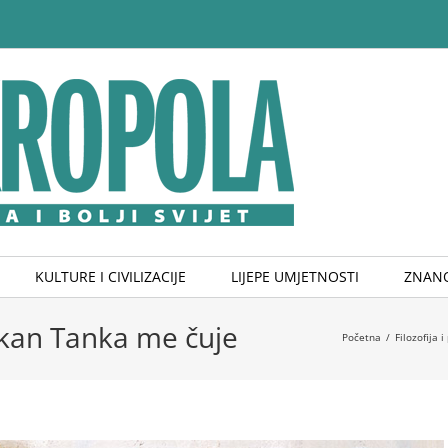
KULTURE I CIVILIZACIJE
LIJEPE UMJETNOSTI
ZNANO
kan Tanka me čuje
Početna
/
Filozofija i