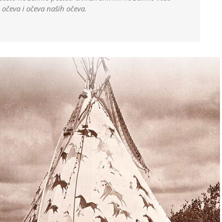
h očeva i očeva naših očeva.