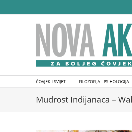
Skip
to
content
ČOVJEK I SVIJET
FILOZOFIJA I PSIHOLOGIJA
Mudrost Indijanaca – Wa