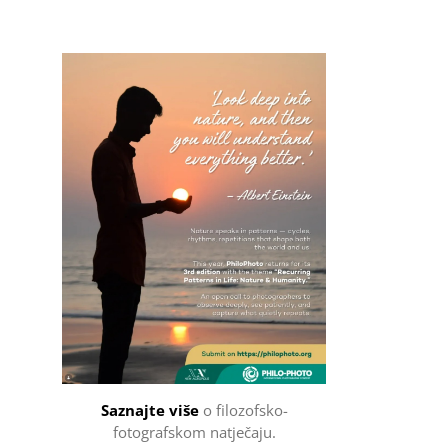
Filozofsko-fotografski natječaj
Saznajte više
o filozofsko-
fotografskom natječaju.