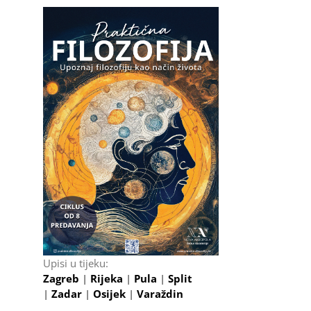
Upisi u tijeku:
Zagreb
|
Rijeka
|
Pula
|
Split
|
Zadar
|
Osijek
|
Varaždin