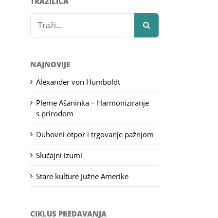
TRAŽILICA
Search
for:
NAJNOVIJE
Alexander von Humboldt
Pleme Ašaninka – Harmoniziranje
s prirodom
Duhovni otpor i trgovanje pažnjom
Slučajni izumi
Stare kulture Južne Amerike
CIKLUS PREDAVANJA