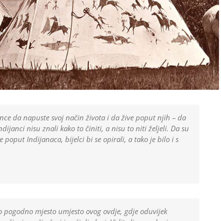
ijance da napuste svoj način života i da žive poput njih – da
ijanci nisu znali kako to činiti, a nisu to niti željeli. Da su
 poput Indijanaca, bijelci bi se opirali, a tako je bilo i s
 pogodno mjesto umjesto ovog ovdje, gdje oduvijek