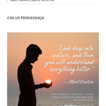
CIKLUS PREDAVANJA
Filozofsko-fotografski natječaj