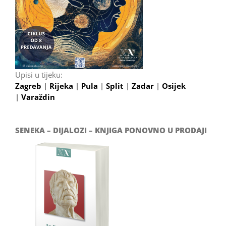
Upisi u tijeku:
Zagreb
|
Rijeka
|
Pula
|
Split
|
Zadar
|
Osijek
|
Varaždin
SENEKA – DIJALOZI – KNJIGA PONOVNO U PRODAJI