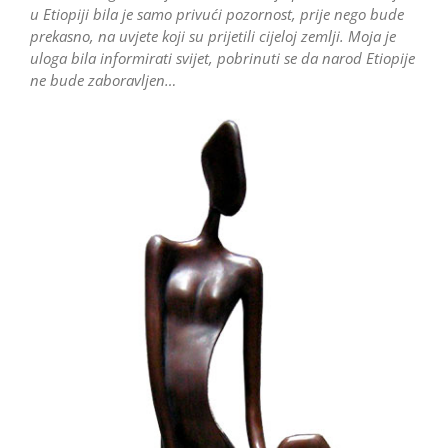
u Etiopiji bila je samo privući pozornost, prije nego bude
prekasno, na uvjete koji su prijetili cijeloj zemlji. Moja je
uloga bila informirati svijet, pobrinuti se da narod Etiopije
ne bude zaboravljen…