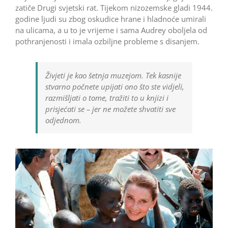
zatiče Drugi svjetski rat. Tijekom nizozemske gladi 1944.
godine ljudi su zbog oskudice hrane i hladnoće umirali
na ulicama, a u to je vrijeme i sama Audrey oboljela od
pothranjenosti i imala ozbiljne probleme s disanjem.
Živjeti je kao šetnja muzejom. Tek kasnije
stvarno počnete upijati ono što ste vidjeli,
razmišljati o tome, tražiti to u knjizi i
prisjećati se – jer ne možete shvatiti sve
odjednom.