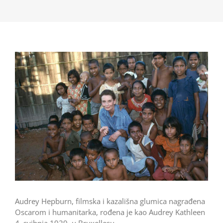
Audrey Hepburn, filmska i kazališna glumica nagrađena
Oscarom i humanitarka, rođena je kao Audrey Kathleen
4. svibnja 1929. u Bruxellesu.