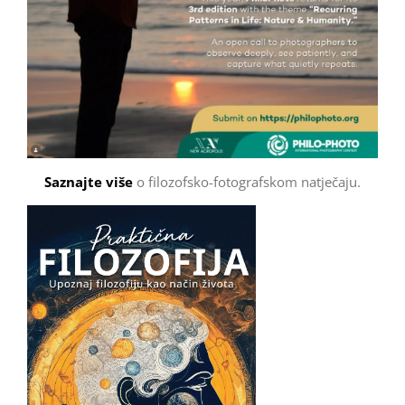
Saznajte više
o filozofsko-fotografskom natječaju.