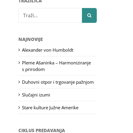
TRAŽILICA
Search
for:
NAJNOVIJE
Alexander von Humboldt
Pleme Ašaninka – Harmoniziranje
s prirodom
Duhovni otpor i trgovanje pažnjom
Slučajni izumi
Stare kulture Južne Amerike
CIKLUS PREDAVANJA