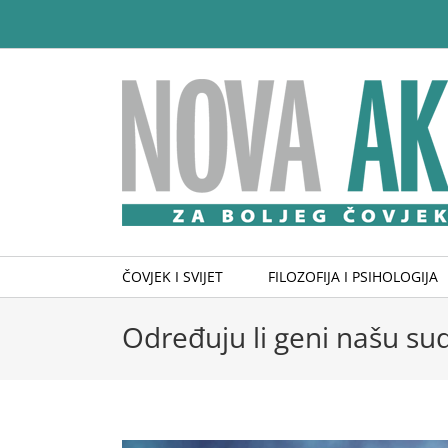
Skip
to
content
ČOVJEK I SVIJET
FILOZOFIJA I PSIHOLOGIJA
Određuju li geni našu su