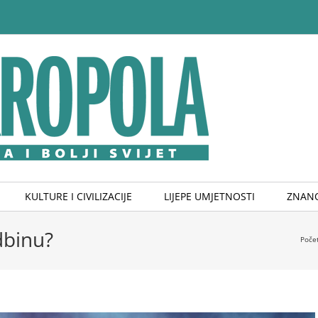
KULTURE I CIVILIZACIJE
LIJEPE UMJETNOSTI
ZNANO
dbinu?
Poče