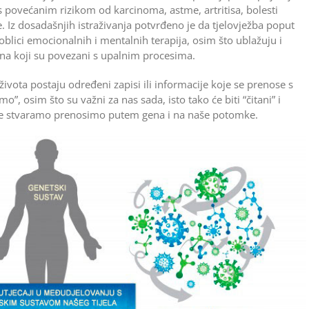
povećanim rizikom od karcinoma, astme, artritisa, bolesti
. Iz dosadašnjih istraživanja potvrđeno je da tjelovježba poput
 oblici emocionalnih i mentalnih terapija, osim što ublažuju i
ena koji su povezani s upalnim procesima.
vota postaju određeni zapisi ili informacije koje se prenose s
o”, osim što su važni za nas sada, isto tako će biti “čitani” i
je stvaramo prenosimo putem gena i na naše potomke.