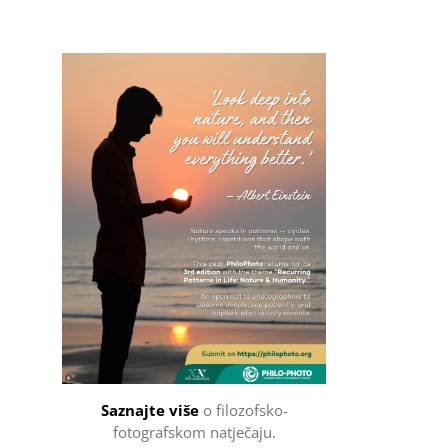
Filozofsko-fotografski natječaj
Saznajte više
o filozofsko-
fotografskom natječaju.