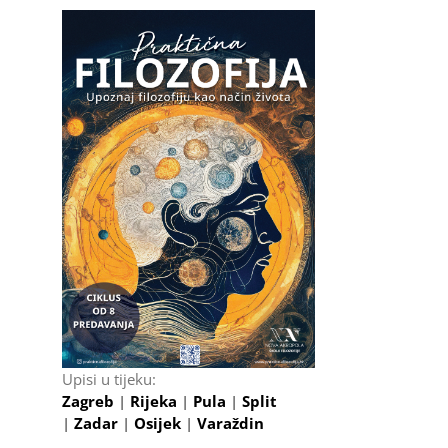
Upisi u tijeku:
Zagreb
|
Rijeka
|
Pula
|
Split
|
Zadar
|
Osijek
|
Varaždin