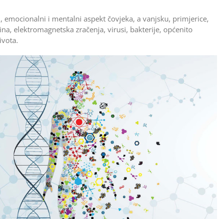
ki, emocionalni i mentalni aspekt čovjeka, a vanjsku, primjerice,
na, elektromagnetska zračenja, virusi, bakterije, općenito
ivota.