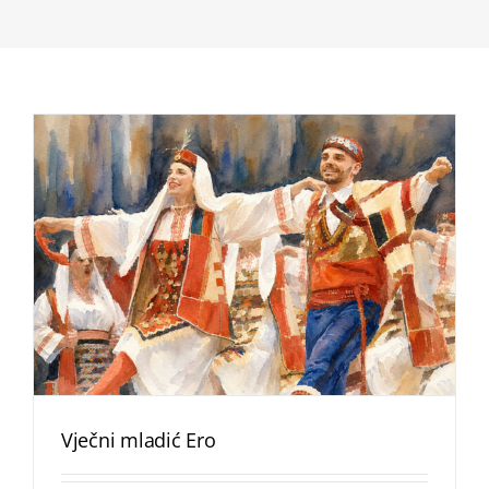
Vječni mladić Ero