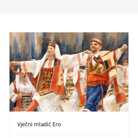
Vječni mladić Ero