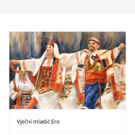
Vječni mladić Ero