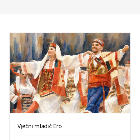
Vječni mladić Ero